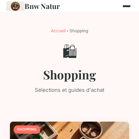
Bnw Natur
Accueil
› Shopping
🛍️
Shopping
Sélections et guides d'achat
SHOPPING