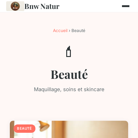
Bnw Natur
Accueil
› Beauté
💄
Beauté
Maquillage, soins et skincare
BEAUTÉ