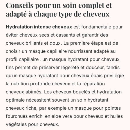
Conseils pour un soin complet et
adapté à chaque type de cheveux
Hydratation intense cheveux
est fondamentale pour
éviter cheveux secs et cassants et garantir des
cheveux brillants et doux. La première étape est de
choisir un masque capillaire nourrissant adapté au
profil capillaire : un masque hydratant pour cheveux
fins permet de préserver légèreté et douceur, tandis
qu’un masque hydratant pour cheveux épais privilégie
la nutrition profonde cheveux et la réparation
cheveux abîmés. Les cheveux bouclés et hydratation
optimale nécessitent souvent un soin hydratant
cheveux riche, par exemple un masque pour pointes
fourchues enrichi en aloe vera pour cheveux et huiles
végétales pour cheveux.