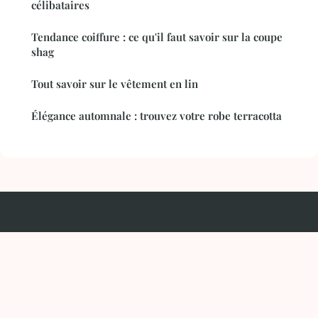
célibataires
Tendance coiffure : ce qu'il faut savoir sur la coupe
shag
Tout savoir sur le vêtement en lin
Élégance automnale : trouvez votre robe terracotta
Bnw Natur
Mentions légales
Contact
© 2026 Bnw Natur. Tous droits réservés.