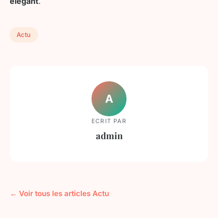
élégant
.
Actu
A
ECRIT PAR
admin
← Voir tous les articles Actu