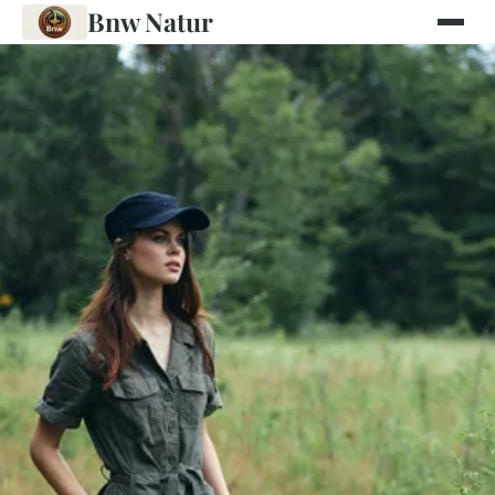
Bnw Natur